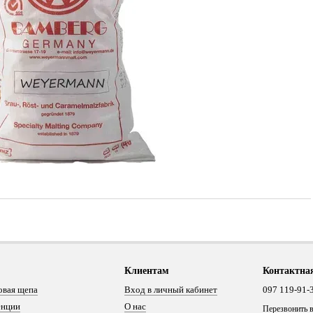
Клиентам
Контактна
овая щепа
Вход в личный кабинет
097 119-91-
енции
О нас
Перезвонить 