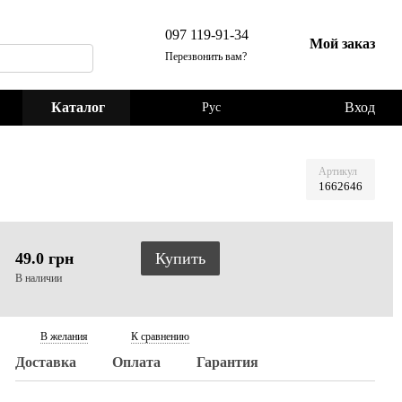
097 119-91-34
Мой заказ
Перезвонить вам?
Каталог
Вход
Рус
Артикул
1662646
49.0 грн
Купить
В наличии
В желания
К сравнению
Доставка
Оплата
Гарантия