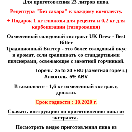
Для приготовления 23 литров пива.
Рецептура "Без сахара" к каждому комплекту.
+ Подарок 1 кг глюкозы для рецепта и 0,2 кг для
карбонизации (газирования)
Охмеленный солодовый экстракт UK Brew - Best
Bitter
Традиционный Биттер - это более солодовый вкус
и аромат, если сравнивать со стандартными
пилснерами, освежающее с заметной горчинкой.
Горечь
: 25 to 30 EBU (заметная горечь)
Алкоголь
: 5% ABV
В комплекте - 1,6 кг охмеленный экстракт,
дрожжи.
Срок годности : 10.2020 г.
Скачать инструкцию по приготовлению пива из
экстракта.
Посмотреть видео приготовления пива из