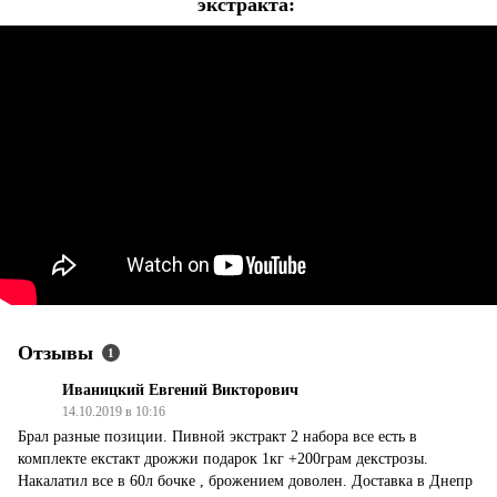
экстракта:
Отзывы
1
Иваницкий Евгений Викторович
14.10.2019 в 10:16
Брал разные позиции. Пивной экстракт 2 набора все есть в
комплекте екстакт дрожжи подарок 1кг +200грам декстрозы.
Накалатил все в 60л бочке , брожением доволен. Доставка в Днепр