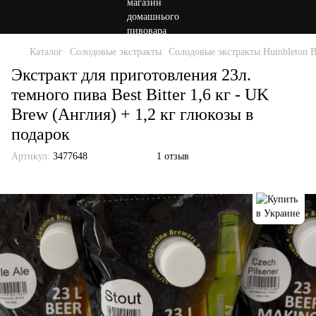
Каталог
Солодовые экстракты
Солодовые экстракты Humbleton B
Экстракт для приготовления 23л.
темного пива Best Bitter 1,6 кг - UK
Brew (Англия) + 1,2 кг глюкозы в
подарок
Артикул:
3477648
1 отзыв