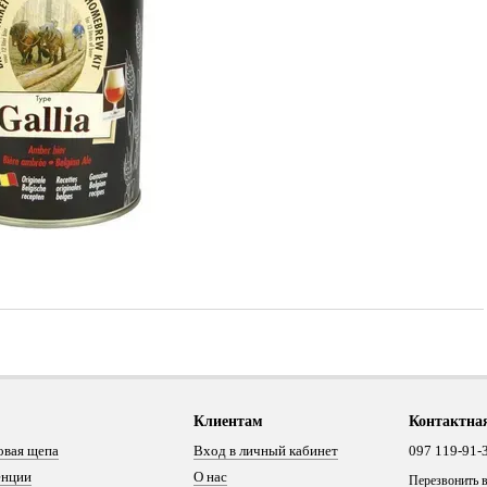
Клиентам
Контактна
овая щепа
Вход в личный кабинет
097 119-91-
енции
О нас
Перезвонить 