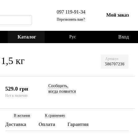
097 119-91-34
Мой заказ
Перезвонить вам?
Каталог
Вход
Рус
1,5 кг
Артикул
586707236
Сообщить,
529.0 грн
когда появится
Нет в наличии
В желания
К сравнению
Доставка
Оплата
Гарантия