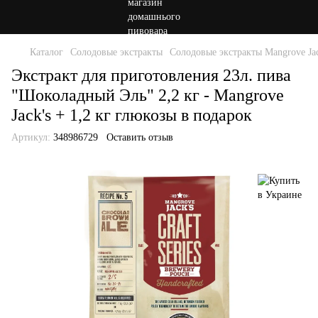
Каталог
Солодовые экстракты
Солодовые экстракты Mangrove Ja
Экстракт для приготовления 23л. пива
"Шоколадный Эль" 2,2 кг - Mangrove
Jack's + 1,2 кг глюкозы в подарок
Артикул:
348986729
Оставить отзыв