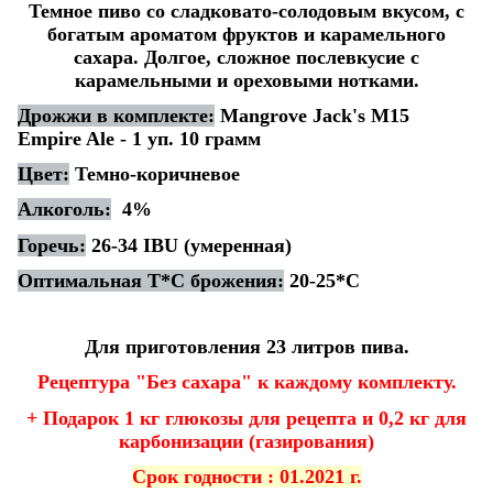
Темное пиво со сладковато-солодовым вкусом, с
богатым ароматом фруктов и карамельного
сахара. Долгое, сложное послевкусие с
карамельными и ореховыми нотками.
Дрожжи в комплекте:
Mangrove Jack's M15
Empire Ale - 1 уп. 10 грамм
Цвет:
Темно-коричневое
Алкоголь:
4%
Горечь:
26-34 IBU (умеренная)
Оптимальная Т*С брожения:
20-25*С
Для приготовления 23 литров пива.
Рецептура "Без сахара" к каждому комплекту.
+ Подарок 1 кг глюкозы для рецепта и 0,2 кг для
карбонизации (газирования)
Срок годности : 01.2021 г.