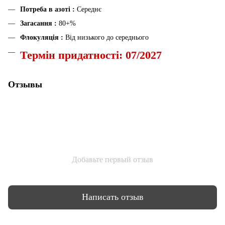
Потреба в азоті :
Середнє
Загасання :
80+%
Флокуляція :
Від низького до середнього
Термін придатності: 07/2027
Отзывы
Добавьте первый отзыв
Написать отзыв