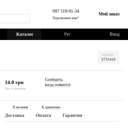
097 119-91-34
Мой заказ
Перезвонить вам?
Каталог
Вход
Рус
Артикул
2731410
Сообщить,
14.0 грн
когда появится
Нет в наличии
В желания
К сравнению
Доставка
Оплата
Гарантия