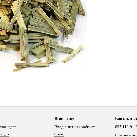
Клиентам
Контактна
овая щепа
Вход в личный кабинет
097 119-91-
енции
О нас
Перезвонить 