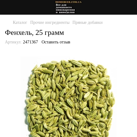
Каталог
Прочие ингредиенты
Пряные добавки
Фенхель, 25 грамм
Артикул:
2471367
Оставить отзыв