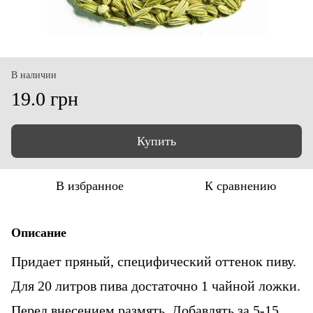
В наличии
19.0 грн
Купить
В избранное
К сравнению
Описание
Придает пряный, специфический оттенок пиву.
Для 20 литров пива достаточно 1 чайной ложки.
Перед внесением размять. Добавлять за 5-15