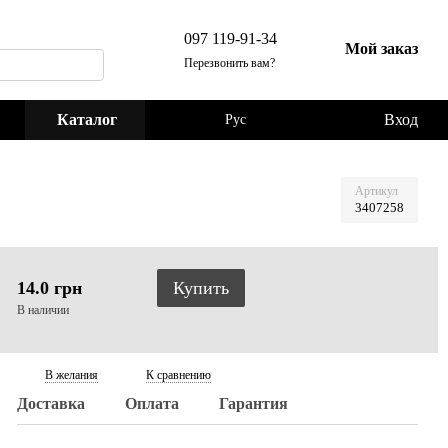
097 119-91-34
Мой заказ
Перезвонить вам?
Каталог
Вход
Рус
Артикул
3407258
14.0 грн
Купить
В наличии
В желания
К сравнению
Доставка
Оплата
Гарантия