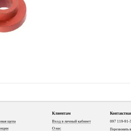
Клиентам
Контактна
овая щепа
Вход в личный кабинет
097 119-91-
енции
О нас
Перезвонить 