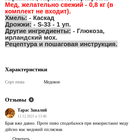
Мед, желательно свежий - 0,8 кг (в
комплект не входит).
Хмель:
- Каскад
Дрожжи:
- S-33 - 1 уп.
Другие ингредиенты:
- Глюкоза,
ирландский мох.
Рецептура и пошаговая инструкция.
Характеристики
Сорт пива
Медовое
Отзывы
4
Тарас Завалий
12.12.2021 в 13:46
Брав вже давно. Проте пиво сподобалося при використанні меду
дійсно має медовий післясмак
Ответить