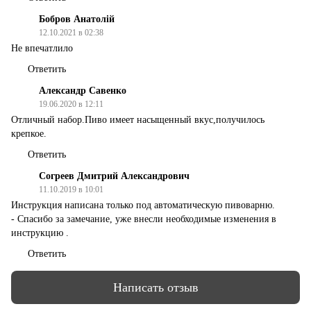
Бобров Анатолій
12.10.2021 в 02:38
Не впечатлило
Ответить
Александр Савенко
19.06.2020 в 12:11
Отличный набор.Пиво имеет насыщенный вкус,получилось
крепкое.
Ответить
Согреев Дмитрий Александрович
11.10.2019 в 10:01
Инструкция написана только под автоматическую пивоварню.
- Спасибо за замечание, уже внесли необходимые изменения в
инструкцию .
Ответить
Написать отзыв