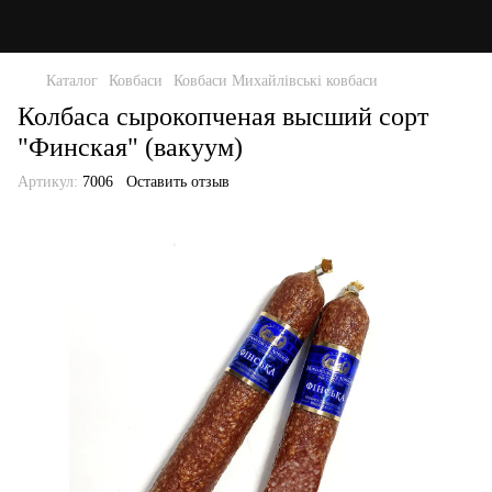
Каталог
Ковбаси
Ковбаси Михайлівські ковбаси
Колбаса сырокопченая высший сорт
"Финская" (вакуум)
Артикул:
7006
Оставить отзыв