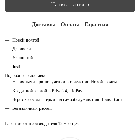
Написать отзыв
Доставка
Оплата
Гарантия
Новой почтой
Деливери
Укрпочтой
Justin
Подробнее о доставке
Наличными при получении в отделении Новой Почты.
Кредитной картой в Privat24, LiqPay.
Через кассу или терминал самообслуживания Приватбанк.
Безналичный расчет.
Гарантия от производителя 12 месяцев