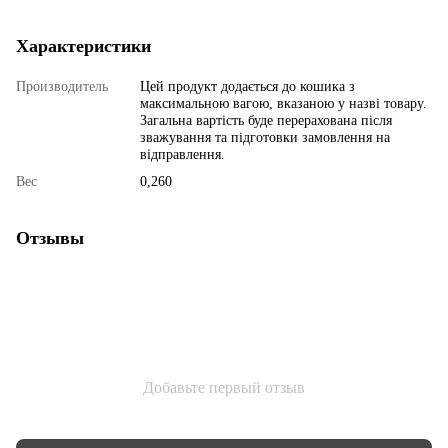
Характеристики
Производитель
Цей продукт додається до кошика з
максимальною вагою, вказаною у назві товару.
Загальна вартість буде перерахована після
зважування та підготовки замовлення на
відправлення.
Вес
0,260
Отзывы
Добавьте первый отзыв