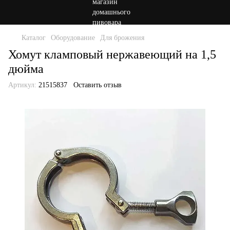
Каталог
Оборудование
Для брожения
Хомут кламповый нержавеющий на 1,5
дюйма
Артикул:
21515837
Оставить отзыв