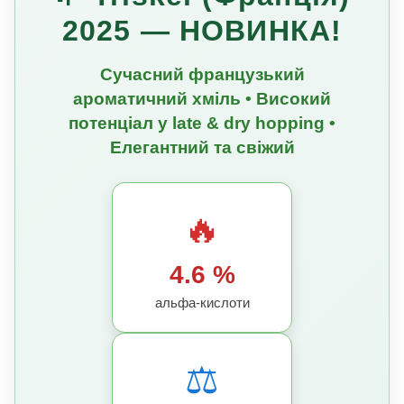
2025 — НОВИНКА!
Сучасний французький
ароматичний хміль • Високий
потенціал у late & dry hopping •
Елегантний та свіжий
🔥
4.6 %
альфа-кислоти
⚖️