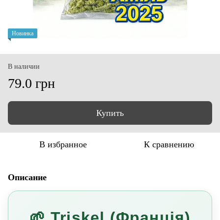
Новинка
В наличии
79.0 грн
Купить
В избранное
К сравнению
Описание
🌱 Triskel (Франція)