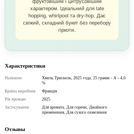
фруктовішим і цитрусовішим
характером. Ідеальний для late
hopping, whirlpool та dry-hop. Дає
свіжий, складний букет без перебору
гіркоти.
Характеристики
Название
Хмель Трискель, 2025 года, 25 грамм - А - 4,6
%
Країна виробник
Франція
Рік врожаю
2025
Застосування
Для аромата, Для горечи, Двойного
применения, Для сухого охмеления
Отзывы