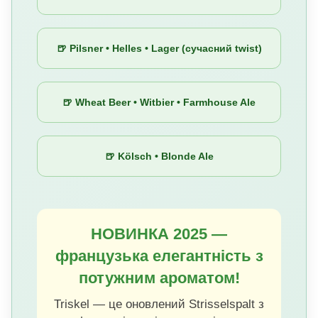
🍺 Pilsner • Helles • Lager (сучасний twist)
🍺 Wheat Beer • Witbier • Farmhouse Ale
🍺 Kölsch • Blonde Ale
НОВИНКА 2025 —
французька елегантність з
потужним ароматом!
Triskel — це оновлений Strisselspalt з