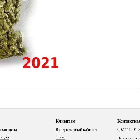
Клиентам
Контактна
овая щепа
Вход в личный кабинет
097 119-91-
енции
О нас
Перезвонить 