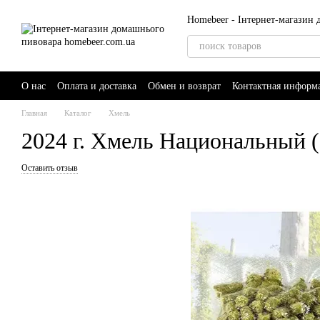
Перейти к основному контенту
Homebeer - Інтернет-магазин
О нас
Оплата и доставка
Обмен и возврат
Контактная информ
Главная
Каталог
Хмель
2024 г. Хмель Национальный (
Оставить отзыв