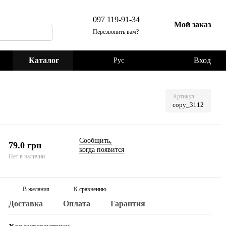
097 119-91-34
Мой заказ
Перезвонить вам?
Каталог
Вход
Рус
Артикул
copy_3112
Сообщить,
79.0 грн
когда появится
Нет в наличии
В желания
К сравнению
Доставка
Оплата
Гарантия