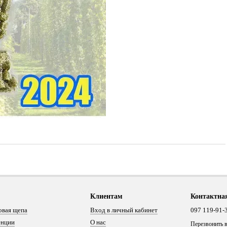
Клиентам
Контактна
овая щепа
Вход в личный кабинет
097 119-91-
енции
О нас
Перезвонить 