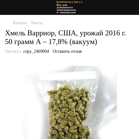
Каталог
Хмель
Хмель Варриор, США, урожай 2016 г.
50 грамм А – 17,8% (вакуум)
Артикул:
copy_2469094
Оставить отзыв