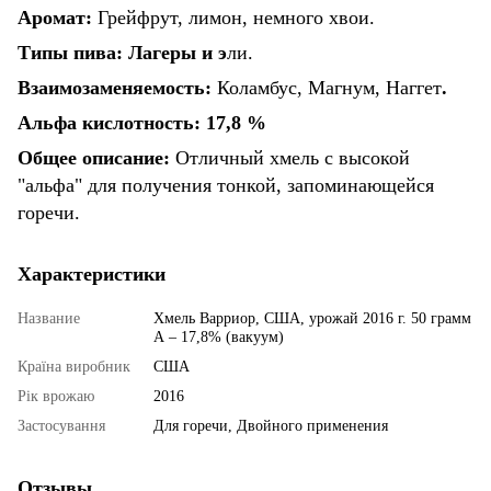
Аромат:
Грейфрут, лимон, немного хвои.
Типы пива: Лагеры и э
ли.
Взаимозаменяемость:
Коламбус, Магнум, Наггет
.
Альфа кислотность: 17,8 %
Общее описание:
Отличный хмель с высокой
"альфа" для получения тонкой, запоминающейся
горечи.
Характеристики
Название
Хмель Варриор, США, урожай 2016 г. 50 грамм
А – 17,8% (вакуум)
Країна виробник
США
Рік врожаю
2016
Застосування
Для горечи, Двойного применения
Отзывы