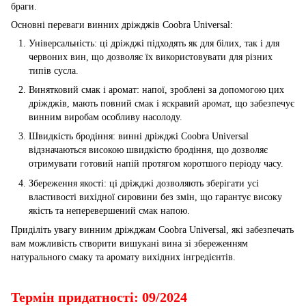
браги.
Основні переваги винних дріжджів Coobra Universal:
Універсальність: ці дріжджі підходять як для білих, так і для
червоних вин, що дозволяє їх використовувати для різних
типів сусла.
Винятковий смак і аромат: напої, зроблені за допомогою цих
дріжджів, мають повний смак і яскравий аромат, що забезпечує
винним виробам особливу насолоду.
Швидкість бродіння: винні дріжджі Coobra Universal
відзначаються високою швидкістю бродіння, що дозволяє
отримувати готовий напій протягом коротшого періоду часу.
Збереження якості: ці дріжджі дозволяють зберігати усі
властивості вихідної сировини без змін, що гарантує високу
якість та неперевершений смак напою.
Приділіть увагу винним дріжджам Coobra Universal, які забезпечать
вам можливість створити вишукані вина зі збереженням
натурального смаку та аромату вихідних інгредієнтів.
Термін придатності: 09/2024