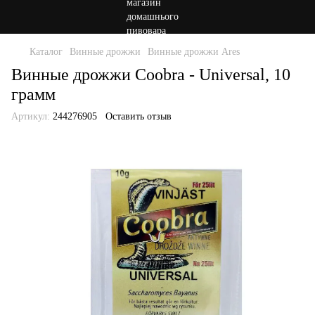
Каталог
Винные дрожжи
Винные дрожжи Ares
Винные дрожжи Coobra - Universal, 10
грамм
Артикул:
244276905
Оставить отзыв