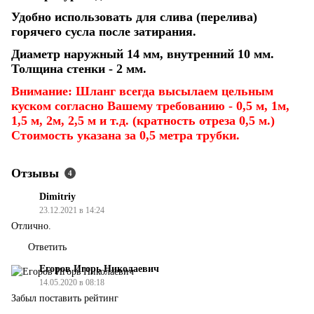
Удобно использовать для слива (перелива)
горячего сусла после затирания.
Диаметр наружный 14 мм, внутренний 10 мм.
Толщина стенки - 2 мм.
Внимание: Шланг всегда высылаем цельным
куском согласно Вашему требованию - 0,5 м, 1м,
1,5 м, 2м, 2,5 м и т.д. (кратность отреза 0,5 м.)
Стоимость указана за 0,5 метра трубки.
Отзывы
4
Dimitriy
23.12.2021 в 14:24
Отлично.
Ответить
Егоров Игорь Николаевич
14.05.2020 в 08:18
Забыл поставить рейтинг