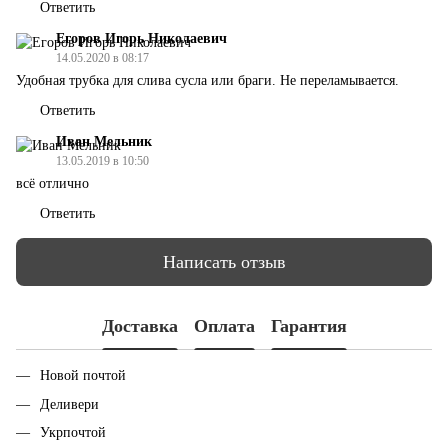
Ответить
Егоров Игорь Николаевич
14.05.2020 в 08:17
Удобная трубка для слива сусла или браги. Не переламывается.
Ответить
Иван Мельник
13.05.2019 в 10:50
всё отлично
Ответить
Написать отзыв
Доставка
Оплата
Гарантия
Новой почтой
Деливери
Укрпочтой