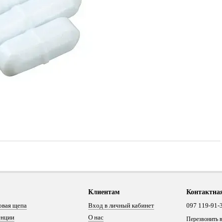
Клиентам
Контактна
овая щепа
Вход в личный кабинет
097 119-91-
енции
О нас
Перезвонить 