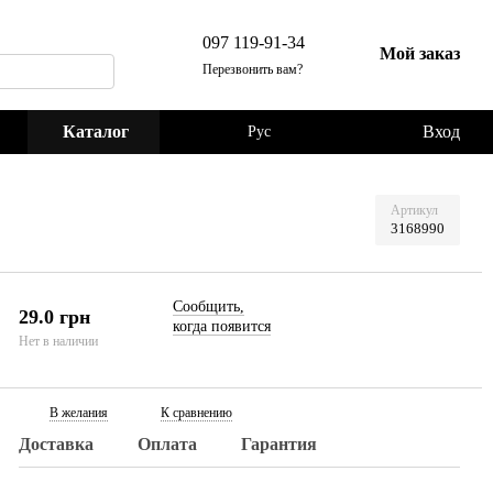
097 119-91-34
Мой заказ
Перезвонить вам?
Каталог
Вход
Рус
Артикул
3168990
Сообщить,
29.0 грн
когда появится
Нет в наличии
В желания
К сравнению
Доставка
Оплата
Гарантия