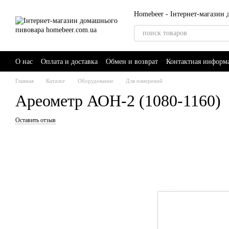
Перейти к основному контенту
Homebeer - Інтернет-магазин
О нас
Оплата и доставка
Обмен и возврат
Контактная информ
Главная
Каталог
Оборудование
Для измерений
Ареометр АОН-2 (1080-1160)
Оставить отзыв