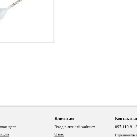
Клиентам
Контактна
овая щепа
Вход в личный кабинет
097 119-91-
енции
О нас
Перезвонить 