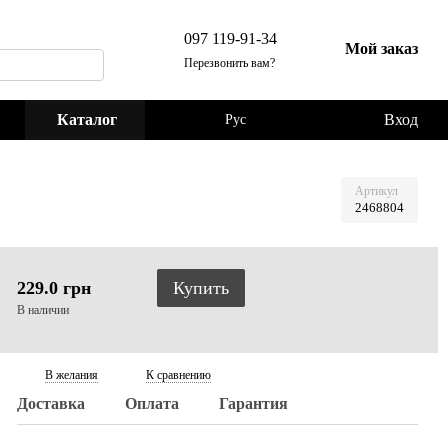
097 119-91-34
Мой заказ
Перезвонить вам?
Каталог
Вход
Рус
Артикул
2468804
229.0 грн
Купить
В наличии
В желания
К сравнению
Доставка
Оплата
Гарантия