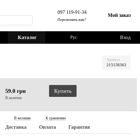
097 119-91-34
Мой заказ
Перезвонить вам?
Каталог
Вход
Рус
Артикул
215158363
59.0 грн
Купить
В наличии
В желания
К сравнению
Доставка
Оплата
Гарантия