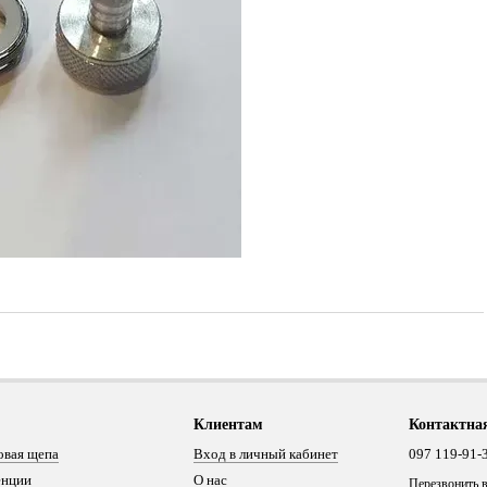
Клиентам
Контактна
овая щепа
Вход в личный кабинет
097 119-91-
енции
О нас
Перезвонить 