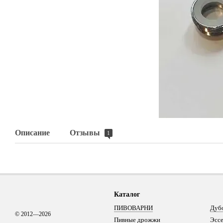
Описание
Отзывы
1
Каталог
ПИВОВАРНИ
Дуб
© 2012—2026
Пивные дрожжи
Эсс