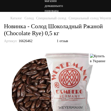
Каталог
Солод
Специальный солод
Специальный солод Weyerm
Новинка - Солод Шоколадный Ржаной
(Chocolate Rye) 0,5 кг
Артикул:
16626462
1 отзыв