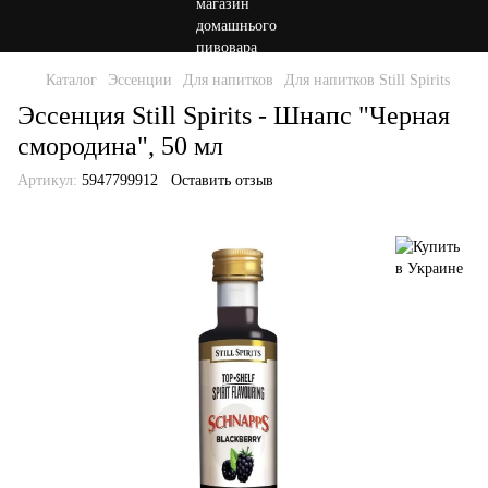
Каталог
Эссенции
Для напитков
Для напитков Still Spirits
Эссенция Still Spirits - Шнапс "Черная
смородина", 50 мл
Артикул:
5947799912
Оставить отзыв