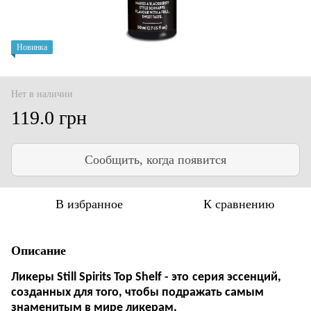
Новинка
Нет в наличии
119.0 грн
Сообщить, когда появится
В избранное
К сравнению
Описание
Ликеры
Still Spirits T
op Shelf
- это
серия эссенций
,
созданных для того, чтобы подражать самым
знаменитым в мире ликерам.