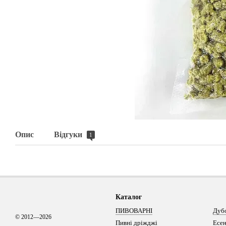
Опис
Відгуки
1
Каталог
ПИВОВАРНІ
Дуб
© 2012—2026
Пивні дріжджі
Есен